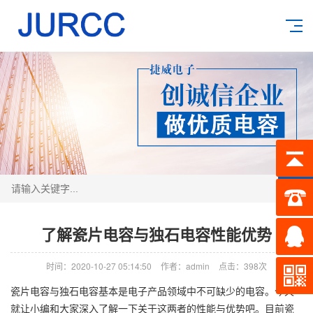
搜索
了解瓷片电容与独石电容性能优势
时间：2020-10-27 05:14:50
作者：admin
点击：
398次
瓷片电容与独石电容基本是电子产品领域中不可缺少的电容。今天
就让小编和大家深入了解一下关于这两者的性能与优势吧。目前瓷