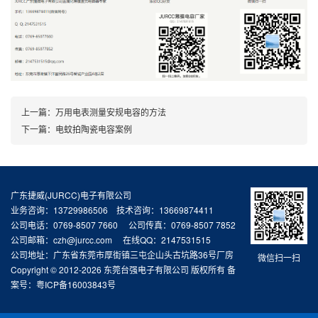
上一篇：
万用电表测量安规电容的方法
下一篇：
电蚊拍陶瓷电容案例
广东捷威(JURCC)电子有限公司
业务咨询：13729986506 技术咨询：13669874411
公司电话：0769-8507 7660 公司传真：0769-8507 7852
公司邮箱：czh@jurcc.com 在线QQ：2147531515
公司地址：广东省东莞市厚街镇三屯企山头古坑路36号厂房
微信扫一扫
Copyright © 2012-2026 东莞台强电子有限公司 版权所有 备
案号：
粤ICP备16003843号