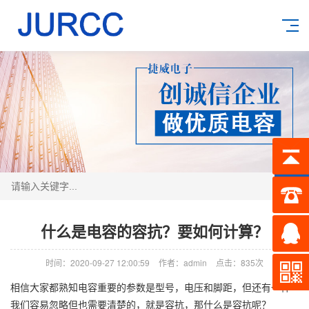
搜索
什么是电容的容抗？要如何计算？
时间：2020-09-27 12:00:59
作者：admin
点击：
835次
相信大家都熟知电容重要的参数是型号，电压和脚距，但还有一样
我们容易忽略但也需要清楚的，就是容抗，那什么是容抗呢？