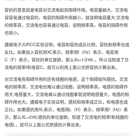
容抗的意思就是电容对交流电起到阻碍作用。电容量越大，交流电
容容易通过电容的，电容的阻碍作用越小，就说明电容量大;交流电
的频率高，交流电也容易通过电容，说明频率高，电容的阻碍作用
也就小。
捷威电子JURCC实验证明，电容和容抗成反比例，容抗和频率也成
反比。如果加入容抗用XC表示，频率用f（Hz）表示，电容用
C（F）表示，容抗的单位是欧，那么Xc=1/2πfc 。所以当知道了交
流电的频率f和电容C，就可以利用上面公式把容抗计算出来。
对交流电有阻碍作用的还有线圈的电感，这个阻碍就叫感抗。交流
电的频率高，交流电也难以通过线圈，说明频率高，电感的阻碍作
用大;电感量大，交流电难以通过线圈拿就说明电感量大，电感的阻
碍作用也大。捷威电子实验证明，感抗和频率成正比，和电感也成
正比。如果感抗用XL表示，电感用L（H）表示，频率用f（Hz）表
示，那么XL=2πfL感抗的单位是欧。知道了交流电的频率f和线圈的
电感L，就可以上面公式把感抗计算出来。