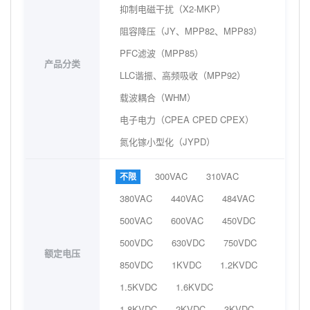
抑制电磁干扰（X2-MKP）
阻容降压（JY、MPP82、MPP83）
PFC滤波（MPP85）
产品分类
LLC谐振、高频吸收（MPP92）
载波耦合（WHM）
电子电力（CPEA CPED CPEX）
氮化镓小型化（JYPD）
300VAC
310VAC
不限
380VAC
440VAC
484VAC
500VAC
600VAC
450VDC
500VDC
630VDC
750VDC
额定电压
850VDC
1KVDC
1.2KVDC
1.5KVDC
1.6KVDC
1.8KVDC
2KVDC
3KVDC