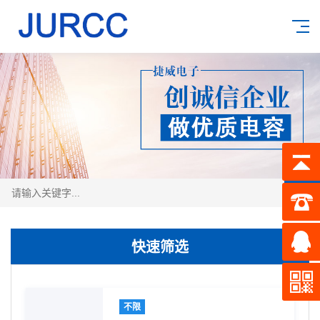
搜索
快速筛选
不限