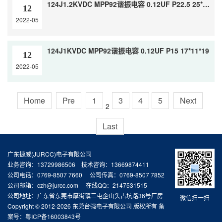
124J1.2KVDC MPP92谐振电容 0.12UF P22.5 25*8*17.5
12
2022-05
124J1KVDC MPP92谐振电容 0.12UF P15 17*11*19
12
2022-05
Home
Pre
1
3
4
5
Next
2
Last
广东捷威(JURCC)电子有限公司
业务咨询：13729986506 技术咨询：13669874411
公司电话：0769-8507 7660 公司传真：0769-8507 7852
公司邮箱：czh@jurcc.com 在线QQ：2147531515
公司地址：广东省东莞市厚街镇三屯企山头古坑路36号厂房
微信扫一扫
Copyright © 2012-2026 东莞台强电子有限公司 版权所有 备
案号：
粤ICP备16003843号