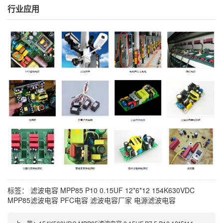
行业应用
标签：
滤波电容
MPP85
P10
0.15UF
12*6*12
154K630VDC
MPP85滤波电容
PFC电容
滤波电容厂家
电源滤波电容